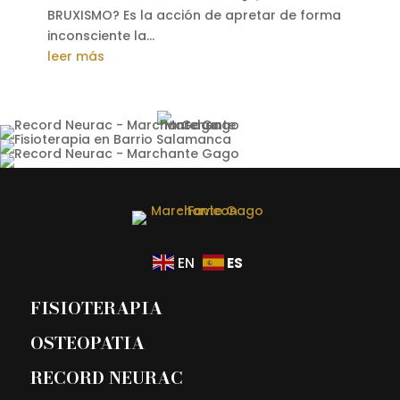
BRUXISMO? Es la acción de apretar de forma
inconsciente la...
leer más
ES
EN
FISIOTERAPIA
OSTEOPATIA
RECORD NEURAC