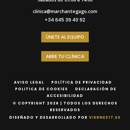
clinica@marchantegago.com
+34 645 39 40 92
ÚNETE AL EQUIPO
ABRE TU CLÍNICA
AVISO LEGAL
POLÍTICA DE PRIVACIDAD
POLITICA DE COOKIES
DECLARACIÓN DE
ACCESIBILIDAD
© COPYRIGHT 2026 | TODOS LOS DERECHOS
RESERVADOS
DISEÑADO Y DESARROLLADO POR
VIERNES17.ES